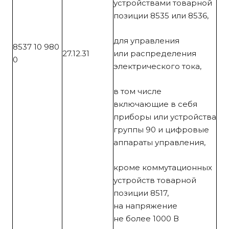
устройствами товарной
позиции 8535 или 8536,
для управления
8537 10 980
27.12.31
или распределения
0
электрического тока,
в том числе
включающие в себя
приборы или устройства
группы 90 и цифровые
аппараты управления,
кроме коммутационных
устройств товарной
позиции 8517,
на напряжение
не более 1000 В