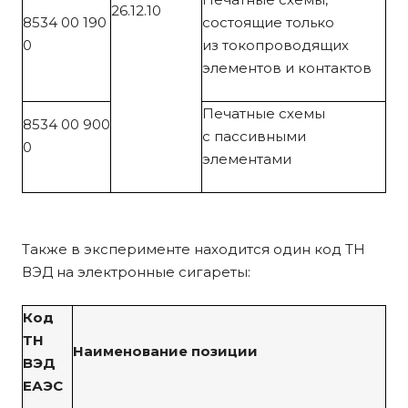
26.12.10
8534 00 190
состоящие только
0
из токопроводящих
элементов и контактов
Печатные схемы
8534 00 900
с пассивными
0
элементами
Также в эксперименте находится один код ТН
ВЭД на электронные сигареты:
Код
ТН
Наименование позиции
ВЭД
ЕАЭС