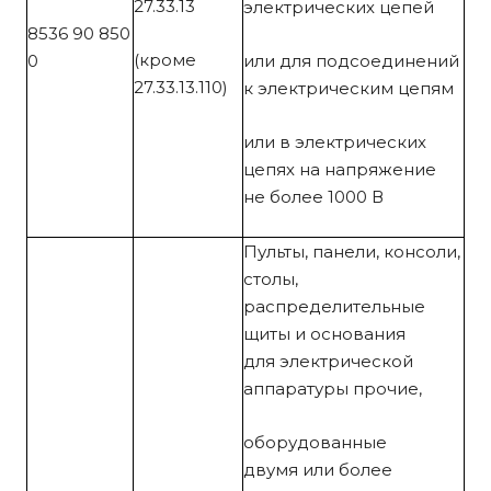
27.33.13
электрических цепей
8536 90 850
(кроме
0
или для подсоединений
27.33.13.110)
к электрическим цепям
или в электрических
цепях на напряжение
не более 1000 В
Пульты, панели, консоли,
столы,
распределительные
щиты и основания
для электрической
аппаратуры прочие,
оборудованные
двумя
или более