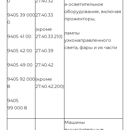
0
27.40.32
и осветительное
оборудование, включая
9405 39 000
27.40.33
прожекторы,
0
(кроме
лампы
9405 41 00
27.40.33.210)
узконаправленного
света, фары и их части
9405 42 00
27.40.39
9405 49 00
27.40.42
9405 92 000
(кроме
8
27.40.42.200)
9405
99 000 8
Машины
вычислительные