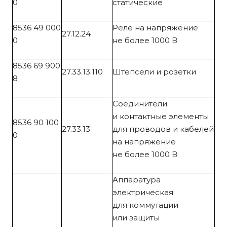
0
статические
8536 49 000
Реле на напряжение
27.12.24
0
не более 1000 В
8536 69 900
27.33.13.110
Штепсели и розетки
8
Соединители
и контактные элементы
8536 90 100
27.33.13
для проводов и кабелей
0
на напряжение
не более 1000 В
Аппаратура
электрическая
для коммутации
или защиты