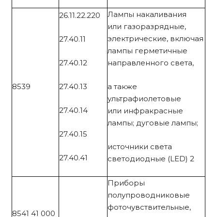
Лампы накаливания
26.11.22.220
или газоразрядные,
электрические, включая
27.40.11
лампы герметичные
27.40.12
направленного света,
8539
27.40.13
а также
ультрафиолетовые
27.40.14
или инфракрасные
лампы;
дуговые лампы;
27.40.15
источники света
27.40.41
светодиодные (LED) 2
Приборы
полупроводниковые
фоточувствительные,
8541 41 000