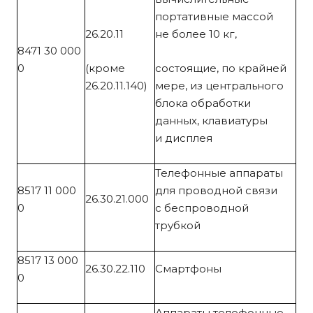
портативные массой
26.20.11
не более 10 кг,
8471 30 000
0
(кроме
состоящие, по крайней
26.20.11.140)
мере, из центрального
блока обработки
данных, клавиатуры
и дисплея
Телефонные аппараты
8517 11 000
для проводной связи
26.30.21.000
0
с беспроводной
трубкой
8517 13 000
26.30.22.110
Смартфоны
0
Аппараты телефонные