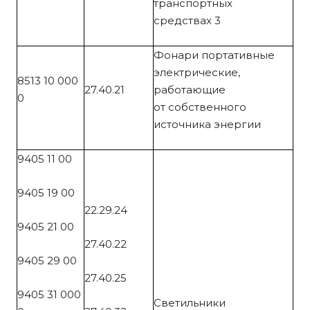
транспортных
средствах 3
Фонари портативные
электрические,
8513 10 000
27.40.21
работающие
0
от собственного
источника энергии
9405 11 00
9405 19 00
22.29.24
9405 21 00
27.40.22
9405 29 00
27.40.25
9405 31 000
Светильники