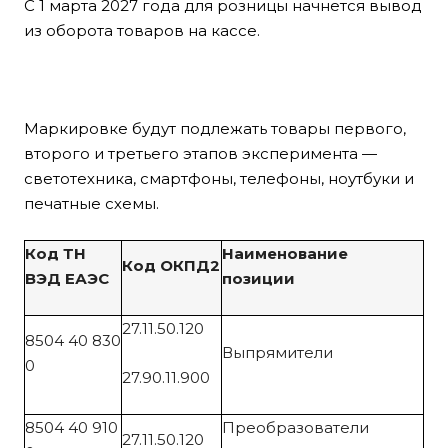
С 1 марта 2027 года для розницы начнется вывод
из оборота товаров на кассе.
Маркировке будут подлежать товары первого,
второго и третьего этапов эксперимента —
светотехника, смартфоны, телефоны, ноутбуки и
печатные схемы.
Код ТН
Наименование
Код ОКПД2
ВЭД ЕАЭС
позиции
27.11.50.120
8504 40 830
Выпрямители
0
27.90.11.900
8504 40 910
Преобразователи
27.11.50.120