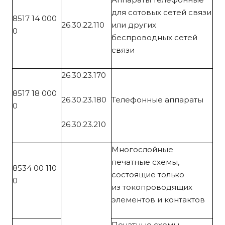
для сотовых сетей связи
8517 14 000
26.30.22.110
или других
0
беспроводных сетей
связи
26.30.23.170
8517 18 000
26.30.23.180
Телефонные аппараты
0
26.30.23.210
Многослойные
печатные схемы,
8534 00 110
состоящие только
0
из токопроводящих
элементов и контактов
Печатные схемы,