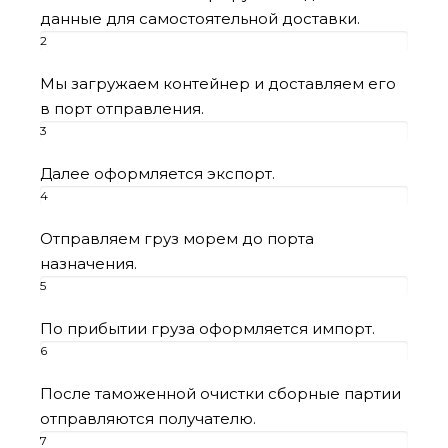
данные для самостоятельной доставки.
2
этап
Мы загружаем контейнер и доставляем его
в порт отправления.
3
этап
Далее оформляется экспорт.
4
этап
Отправляем груз морем до порта
назначения.
5
этап
По прибытии груза оформляется импорт.
6
этап
После таможенной очистки сборные партии
отправляются получателю.
7