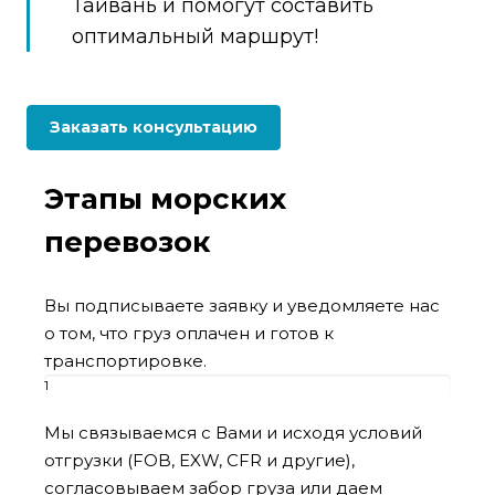
Тайвань и помогут составить
оптимальный маршрут!
Заказать консультацию
Этапы морских
перевозок
Вы подписываете заявку и уведомляете нас
о том, что груз оплачен и готов к
транспортировке.
1
этап
Мы связываемся с Вами и исходя условий
отгрузки (FOB, EXW, CFR и другие),
согласовываем забор груза или даем