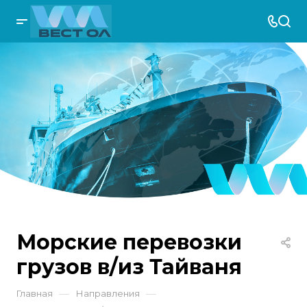
Морские перевозки
грузов в/из Тайваня
—
—
Главная
Направления