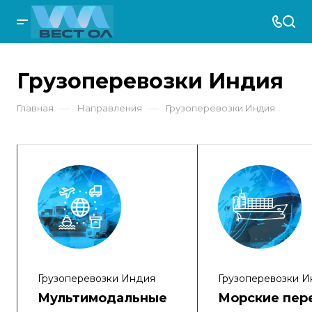
Грузоперевозки Индия
—
—
Главная
Направления
Грузоперевозки Индия
Грузоперевозки Индия
Грузоперевозки 
Мультимодальные
Морские пер