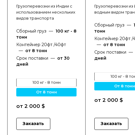
Грузоперевозки из Индии с
Грузоперевозки из
использованием нескольких
водным видом тран
видов транспорта
Сборный груз
—
Сборный груз
—
100 кг - 8
тонн
тонн
Контейнер 20фт /
Контейнер 20фт /40фт
—
от 8 тонн
—
от 8 тонн
Срок поставки
Срок поставки
—
от 30
дней
дней
100 кг - 8 то
100 кг - 8 тонн
от 8 тонн
от 8 тонн
от 2 000 $
от 2 000 $
Заказать
Заказать