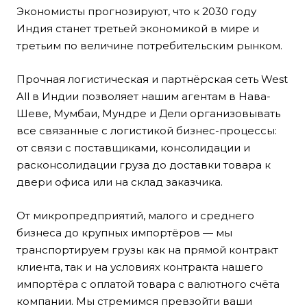
Экономисты прогнозируют, что к 2030 году
Индия станет третьей экономикой в мире и
третьим по величине потребительским рынком.
Прочная логистическая и партнёрская сеть West
All в Индии позволяет нашим агентам в Нава-
Шеве, Мумбаи, Мундре и Дели организовывать
все связанные с логистикой бизнес-процессы:
от связи с поставщиками, консолидации и
расконсолидации груза до доставки товара к
двери офиса или на склад заказчика.
От микропредприятий, малого и среднего
бизнеса до крупных импортёров — мы
транспортируем грузы как на прямой контракт
клиента, так и на условиях контракта нашего
импортёра с оплатой товара с валютного счёта
компании. Мы стремимся превзойти ваши