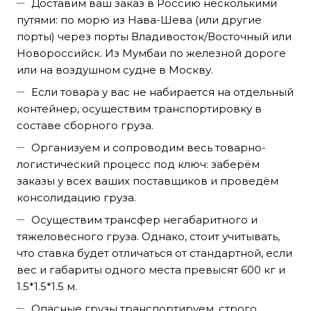
Доставим ваш заказ в Россию несколькими
путями: по морю из Нава-Шева (или другие
порты) через порты Владивосток/Восточный или
Новороссийск. Из Мумбаи по железной дороге
или на воздушном судне в Москву.
Если товара у вас не набирается на отдельный
контейнер, осуществим транспортировку в
составе сборного груза.
Организуем и сопроводим весь товарно-
логистический процесс под ключ: заберём
заказы у всех ваших поставщиков и проведём
консолидацию груза.
Осуществим трансфер негабаритного и
тяжеловесного груза. Однако, стоит учитывать,
что ставка будет отличаться от стандартной, если
вес и габариты одного места превысят 600 кг и
1.5*1.5*1.5 м.
Опасные грузы транспортируем, строго